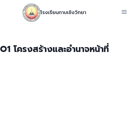
โรงเรียนกาบเชิงวิทยา
O1 โครงสร้างและอํานาจหน้าที่