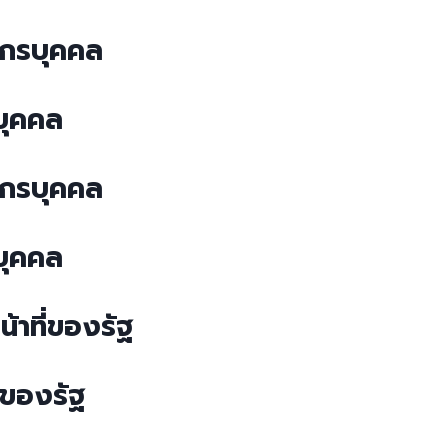
กรบุคคล
บุคคล
กรบุคคล
บุคคล
าที่ของรัฐ
่ของรัฐ