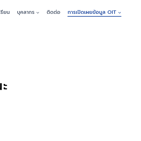
เรียน
บุคลากร
ติดต่อ
การเปิดเผยข้อมูล OIT