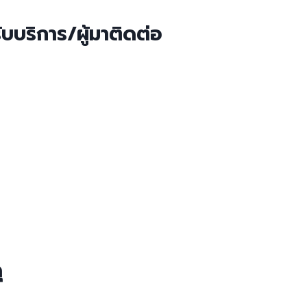
ับบริการ/ผู้มาติดต่อ​
ุ