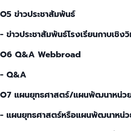
O5 ข่าวประชาสัมพันธ์
- ข่าวประชาสัมพันธ์โรงเรียนกาบเชิงว
O6 Q&A Webbroad
- Q&A
O7 แผนยุทธศาสตร์/แผนพัฒนาหน่ว
- แผนยุทธศาสตร์หรือแผนพัฒนาหน่